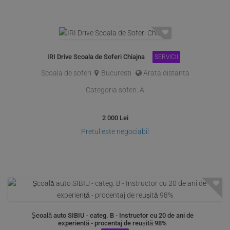
IRI Drive Scoala de Soferi Chiajna
SERVICII
Scoala de soferi
Bucuresti
Arata distanta
Categoria soferi:
A
2 000
Lei
Pretul este negociabil
Școală auto SIBIU - categ. B - Instructor cu 20 de ani de
experiență - procentaj de reușită 98%