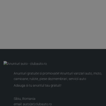
Anunturi gratuite si promovate! Anunturi vanzari auto, moto,
camioane, rulote, piese dezmembrari, servicii auto
Adauga si tu anuntul tau gratuit!
Sibiu, Romania
email: auto(at)clubauto.ro