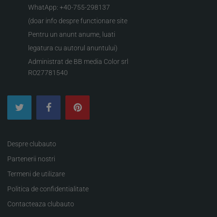
WhatApp: +40-755-298137
(doar info despre functionare site
Pentru un anunt anume, luati
legatura cu autorul anuntului)
Administrat de BB media Color srl
RO27781540
Despre clubauto
Partenerii nostri
Termeni de utilizare
Politica de confidentialitate
Contacteaza clubauto