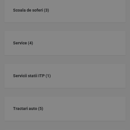
Scoala de soferi
(3)
Service
(4)
Servicii statii ITP
(1)
Tractari auto
(5)