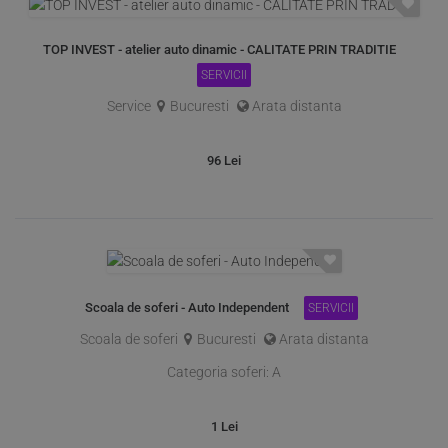
TOP INVEST - atelier auto dinamic - CALITATE PRIN TRADITIE
SERVICII
Service
Bucuresti
Arata distanta
96
Lei
Scoala de soferi - Auto Independent
SERVICII
Scoala de soferi
Bucuresti
Arata distanta
Categoria soferi:
A
1
Lei