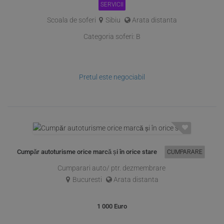
SERVICII
Scoala de soferi
Sibiu
Arata distanta
Categoria soferi:
B
Pretul este negociabil
Cumpăr autoturisme orice marcă și în orice stare
CUMPARARE
Cumparari auto/ ptr. dezmembrare
Bucuresti
Arata distanta
1 000
Euro