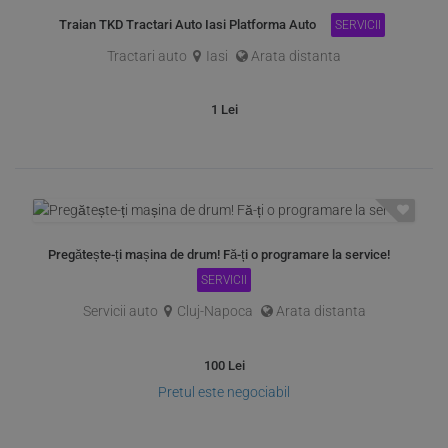
Traian TKD Tractari Auto Iasi Platforma Auto
SERVICII
Tractari auto
Iasi
Arata distanta
1
Lei
Pregătește-ți mașina de drum! Fă-ți o programare la service!
SERVICII
Servicii auto
Cluj-Napoca
Arata distanta
100
Lei
Pretul este negociabil