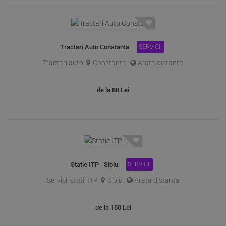
Tractari Auto Constanta
SERVICII
Tractari auto
Constanta
Arata distanta
de la 80
Lei
Statie ITP - Sibiu
SERVICII
Servicii statii ITP
Sibiu
Arata distanta
de la 150
Lei