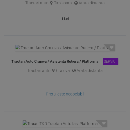
Tractari auto
Timisoara
Arata distanta
1
Lei
️ Tractari Auto Craiova / Asistenta Rutiera / Platforma
SERVICII
Tractari auto
Craiova
Arata distanta
Pretul este negociabil