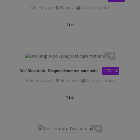
Vulcanizare
Brasov
Arata distanta
1
Lei
One Stop Auto - Diagnosticare motoare auto
SERVICII
Diagnoza auto
Bucuresti
Arata distanta
1
Lei