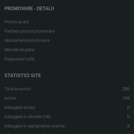
PROMOVARE - DETALII
Preturi anunt
Pachete puncte promovare
Abonamente promovare
Metode de plata
Raspunsuri utile
STATISTICI SITE
Total anunturi:
290
Active:
199
Adaugate astazi:
0
Adaugate in ultimele 24h:
0
Adaugate in saptamana curenta:
3