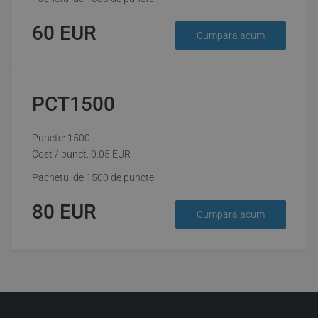
60
EUR
Cumpara acum
PCT1500
Puncte: 1500
Cost / punct:
0,05
EUR
Pachetul de 1500 de puncte.
80
EUR
Cumpara acum