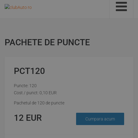
PACHETE DE PUNCTE
PCT120
Puncte: 120
Cost / punct:
0,10
EUR
Pachetul de 120 de puncte
12
EUR
Cumpara acum