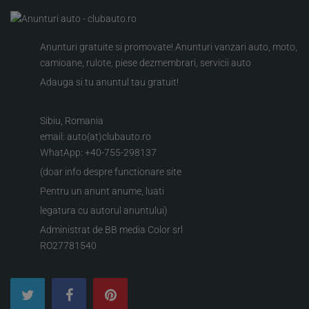
Anunturi gratuite si promovate! Anunturi vanzari auto, moto,
camioane, rulote, piese dezmembrari, servicii auto
Adauga si tu anuntul tau gratuit!
Sibiu, Romania
email: auto(at)clubauto.ro
WhatApp: +40-755-298137
(doar info despre functionare site
Pentru un anunt anume, luati
legatura cu autorul anuntului)
Administrat de BB media Color srl
RO27781540