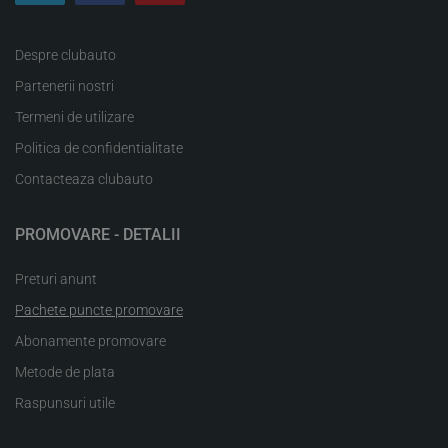
Despre clubauto
Partenerii nostri
Termeni de utilizare
Politica de confidentialitate
Contacteaza clubauto
PROMOVARE - DETALII
Preturi anunt
Pachete puncte promovare
Abonamente promovare
Metode de plata
Raspunsuri utile